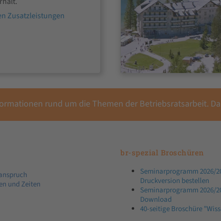
rhält.
en Zusatzleistungen
Informationen rund um die Themen der Betriebsratsarbeit. D
br-spezial Broschüren
Seminarprogramm 2026/20
anspruch
Druckversion bestellen
en und Zeiten
Seminarprogramm 2026/20
Download
40-seitige Broschüre "Wiss