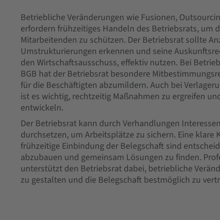
Betriebliche Veränderungen wie Fusionen, Outsourci
erfordern frühzeitiges Handeln des Betriebsrats, um d
Mitarbeitenden zu schützen. Der Betriebsrat sollte A
Umstrukturierungen erkennen und seine Auskunftsre
den Wirtschaftsausschuss, effektiv nutzen. Bei Betri
BGB hat der Betriebsrat besondere Mitbestimmungsre
für die Beschäftigten abzumildern. Auch bei Verlager
ist es wichtig, rechtzeitig Maßnahmen zu ergreifen u
entwickeln.
Der Betriebsrat kann durch Verhandlungen Interesse
durchsetzen, um Arbeitsplätze zu sichern. Eine klar
frühzeitige Einbindung der Belegschaft sind entsche
abzubauen und gemeinsam Lösungen zu finden. Profe
unterstützt den Betriebsrat dabei, betriebliche Verän
zu gestalten und die Belegschaft bestmöglich zu vertr