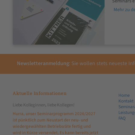
Seminars e
Mehr zu d
Newsletteranmeldung
: Sie wollen stets neueste 
Aktuelle Informationen
Home
Kontakt
Liebe Kolleginnen, liebe Kollegen!
Seminar
Leistung
Hurra, unser Seminarprogramm 2026/2027
FAQ
ist pünktlich zum Neustart der neu- und
wiedergewählten Betriebsräte fertig und
wird in Kürze versendet. Es kann bereits jetzt