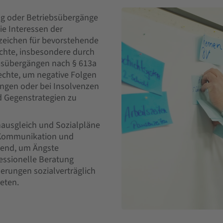
ng oder Betriebsübergänge
ie Interessen der
nzeichen für bevorstehende
chte, insbesondere durch
ebsübergängen nach § 613a
chte, um negative Folgen
ungen oder bei Insolvenzen
nd Gegenstrategien zu
nausgleich und Sozialpläne
e Kommunikation und
idend, um Ängste
ssionelle Beratung
derungen sozialverträglich
eten.