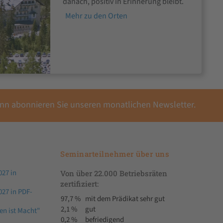
danach, positiv in Erinnerung bleibt.
Mehr zu den Orten
ann abonnieren Sie unseren monatlichen Newsletter.
Seminarteilnehmer über uns
27 in
Von über 22.000 Betriebsräten
zertifiziert:
27 in PDF-
97,7 %
mit dem Prädikat sehr gut
2,1 %
gut
en ist Macht"
0,2 %
befriedigend