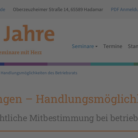
.de
Oberzeuzheimer Straße 14, 65589 Hadamar
PDF Anmeld
Suchen
Seminare
Termine
Sta
 Handlungsmöglichkeiten des Betriebsrats
ngen – Handlungsmöglichk
htliche Mitbestimmung bei betrie