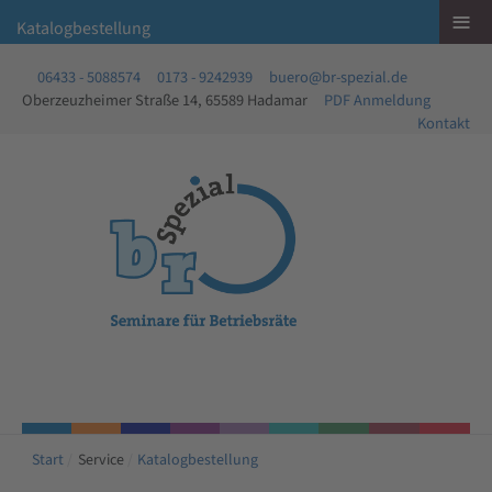
≡
Katalogbestellung
06433 - 5088574
0173 - 9242939
buero@br-spezial.de
Oberzeuzheimer Straße 14, 65589 Hadamar
PDF Anmeldung
Kontakt
Start
Service
Katalogbestellung