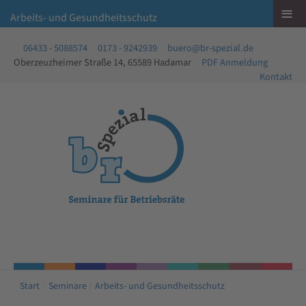
≡
Arbeits- und Gesundheitsschutz
06433 - 5088574
0173 - 9242939
buero@br-spezial.de
Oberzeuzheimer Straße 14, 65589 Hadamar
PDF Anmeldung
Kontakt
Start
Seminare
Arbeits- und Gesundheitsschutz